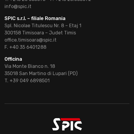
info@spic.it
SPIC s.r.l. – filiale Romania
Spl. Nicolae Titulescu Nr. 8 – Etaj 1
300158 Timisoara – Judet Timis
office.timisoara@spic.it
F. +40 35 6401288
Officina
Via Monte Bianco n. 18
35018 San Martino di Lupari (PD)
T. +39 049 6898501