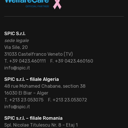
SPIC S.r.l.
sede legale
Via Sile, 20
31033 Castelfranco Veneto (TV)
T. +39 0423.460111
F. +39 0423.460160
info@spic.it
SPIC s.r.l. – filiale Algeria
48 rue Mohamed Chabane, section 38
16030 El Biar – Alger
T. +213 23 053075
F. +213 23.053072
info@spic.it
SPIC s.r.l. – filiale Romania
Spl. Nicolae Titulescu Nr. 8 – Etaj 1